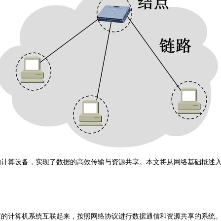
的计算设备，实现了数据的高效传输与资源共享。本文将从网络基础概述
的计算机系统互联起来，按照网络协议进行数据通信和资源共享的系统。