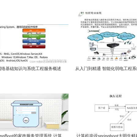
网络基础知识与系统工程服务概述
从入门到精通 智能化弱电工程
算机网络系统工程
ingBoot的家政服务管理系统 计算
计算机毕设springboot大明生