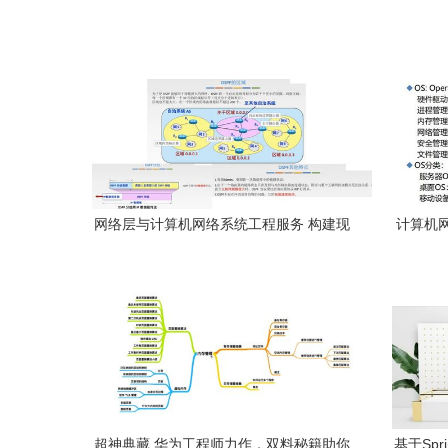
网络层与计算机网络系统工程服务 构建现
计算机
代通信的基石
超神典藏 华为工程师力作，双料秘籍助你
基于Spr