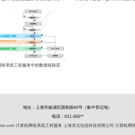
机网络系统工程实践
系统的设计与实现 基于spring b
大明生鲜超市配送管理系统的设
大明生鲜超市送货系统 基于spring
信息化解
网络系统工程服务中的数据链路层
上篇）——基础与功能解析
地址：上海市杨浦区国和路60号（集中登记地）
电话：021-655**
star.com
计算机网络系统工程服务
上海浪戈信息科技有限公司
计算机网