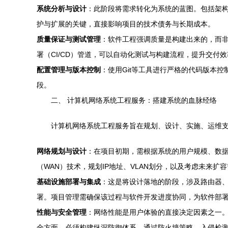
系统分析与设计
：此阶段将需求转化为系统的蓝图。包括架
护与扩展的关键，直接影响项目的技术债务与长期成本。
质量保证与测试管理
：软件工程强调质量是构建出来的，而非
署（CI/CD）管道，可以自动化测试与构建流程，提升交付
配置管理与版本控制
：使用Git等工具进行严格的代码版本
段。
二、 计算机网络系统工程服务：搭建系统的血脉经络
计算机网络系统工程服务旨在规划、设计、实施、运维
网络规划与设计
：在项目初期，需根据系统的用户规模、数据
（WAN）技术，规划IP地址、VLAN划分，以及考虑未来
基础设施部署与集成
：这是将设计落地的阶段，涉及路由器
署。项目管理需确保该过程与软件开发进度协同，为软件部署
性能与安全管理
：网络性能是用户体验的直接决定因素之一
全方面，必须构建纵深防御体系，通过防火墙策略、入侵检测/