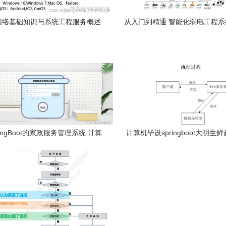
网络基础知识与系统工程服务概述
从入门到精通 智能化弱电工程
算机网络系统工程
ingBoot的家政服务管理系统 计算
计算机毕设springboot大明生
机网络系统工程实践
系统的设计与实现 基于spring b
大明生鲜超市配送管理系统的设
大明生鲜超市送货系统 基于spring
信息化解