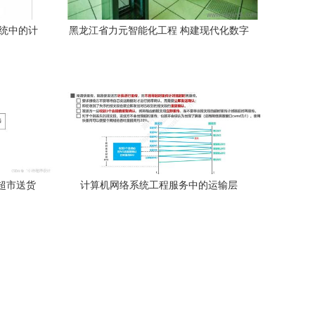
系统中的计
黑龙江省力元智能化工程 构建现代化数字
基座的专业服务
鲜超市送货
计算机网络系统工程服务中的运输层
oot框架的
（05） 数据传输的桥梁与守护者
计与开发
 boot的