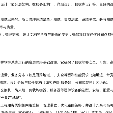
构设计（如分层架构、微服务架构）、详细设计、数据库设计等。良好的
测试出来的。项目管理需统筹单元测试、集成测试、系统测试、验收测试
效率与质量。
控制，管理需求、设计文档等所有产出物的变更，确保项目在任何时间点
支撑软件系统运行的底层网络基础设施。它确保了数据能够安全、可靠、
流量、业务分布（如是否跨地域）、安全等级和性能要求（如延迟、带宽
扩容需求。设计必须与软件架构（如客户端-服务器、分布式架构）相匹配。
、交换机、防火墙、负载均衡器、服务器等硬件设备的选型、安装、配置
准备好“战场”。
。工程服务需实施网络监控，管理带宽，优化路由策略，并设计冗余与高
防御系统（IDS/IPS）、VPN接入、访问控制列表（ACL）等手段，