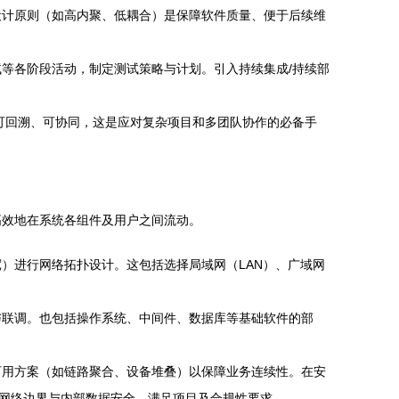
设计原则（如高内聚、低耦合）是保障软件质量、便于后续维
等各阶段活动，制定测试策略与计划。引入持续集成/持续部
都可回溯、可协同，这是应对复杂项目和多团队协作的必备手
高效地在系统各组件及用户之间流动。
）进行网络拓扑设计。这包括选择局域网（LAN）、广域网
与联调。也包括操作系统、中间件、数据库等基础软件的部
可用方案（如链路聚合、设备堆叠）以保障业务连续性。在安
保护网络边界与内部数据安全，满足项目及合规性要求。