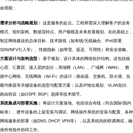
命周期：
需求分析与战略规划：
这是服务的起点。工程师需深入理解客户的业务
模式、组织架构、数据流特点、用户规模及未来发展规划。在此基础上，
制定网络建设的总体目标、技术路线（如有线/无线融合、IPv6部署、
SDN/NFV引入等）、性能指标（如带宽、延迟、可用性）和安全策略。
方案设计与架构选型：
基于规划，设计具体的网络拓扑结构。这包括核
心层、汇聚层、接入层的划分；局域网（LAN）、广域网（WAN）、数
据中心网络、无线网络（Wi-Fi）的设计；路由器、交换机、防火墙、负
载均衡器等关键设备的选型与配置方案；以及IP地址规划、VLAN划分、
路由协议（如OSPF, BGP）选择等技术细节。
系统集成与部署实施：
将设计方案落地。包括综合布线（符合国际/国内
标准）、硬件设备的上架安装与调试、网络操作系统的安装与配置、各种
网络服务的部署（如DNS, DHCP, VPN等），以及系统间的联调测试，确
保所有组件协同工作。