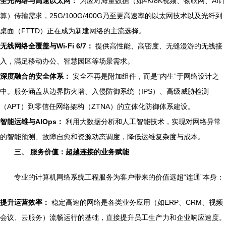
全光网络与高速以太网：
为应对海量数据（如4K/8K视频、物联网、AI计
算）传输需求，25G/100G/400G乃至更高速率的以太网技术以及光纤到
桌面（FTTD）正在成为新建网络的主流选择。
无线网络全覆盖与Wi-Fi 6/7：
提供高性能、高密度、无缝漫游的无线接
入，满足移动办公、智慧园区等场景需求。
深度融合的安全体系：
安全不再是附加组件，而是“内生”于网络设计之
中。服务涵盖从边界防火墙、入侵防御系统（IPS）、高级威胁检测
（APT）到零信任网络架构（ZTNA）的立体化防御体系建设。
智能运维与AIOps：
利用大数据分析和人工智能技术，实现对网络异常
的智能预测、故障自愈和资源动态调度，降低运维复杂度与成本。
三、 服务价值：超越连接的业务赋能
专业的计算机网络系统工程服务为客户带来的价值远超“连通”本身：
提升运营效率：
稳定高速的网络是各类业务应用（如ERP、CRM、视频
会议、云服务）流畅运行的基础，直接提升员工生产力和企业响应速度。