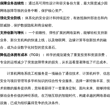
保障业务连续性：
通过高可用性设计和容灾备份方案，最大限度减少因
网络故障导致的业务中断，保护核心资产。
强化安全防线：
体系化的安全设计和持续监控，有效抵御外部攻击和内
部威胁，保护数据隐私和商业秘密。
支持创新与增长：
一个前瞻性、弹性扩展的网络架构，能够轻松支持新
业务、新分支机构的快速上线，以及物联网、边缘计算等创新技术的融
合，成为企业数字化转型的坚实基石。
降低总体拥有成本（TCO）：
科学的规划避免了重复投资和资源浪费，
专业的运维减少了突发故障带来的损失，从长远看显著降低了IT总成本。
计算机网络系统工程服务是一项融合了通信技术、计算机科学、信息
安全与项目管理等多学科知识的综合性专业服务。选择一家经验丰富、技
术前瞻的服务提供商，意味着获得了一套量身定制、面向未来、能够持续
驱动业务价值的神经系统。在万物互联的智能时代，构建卓越的网络基础
设施，已成为组织赢得竞争的先决条件。