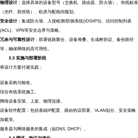
物理设计
：选择具体的设备型号（交换机、路由器、防火墙）、布线标准
（光纤、双绞线）、机房与配线间规划。
安全设计
：集成防火墙、入侵检测/防御系统(IDS/IPS)、访问控制列表
(ACL)、VPN等安全边界与策略。
冗余与可靠性设计
：部署链路聚合、设备堆叠、生成树协议、备份路径
等，确保网络的高可用性。
3.3 实施与部署阶段
将设计方案付诸实践：
设备采购与验收。
综合布线系统施工。
网络设备安装、上架、物理连接。
设备软件配置：包括基础IP配置、路由协议部署、VLAN划分、安全策略
加载等。
服务器与网络服务的集成（如DNS, DHCP）。