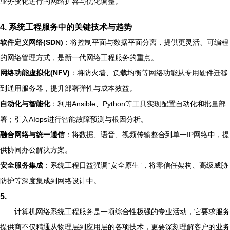
业务变化进行的网络扩容与优化调整。
4. 系统工程服务中的关键技术与趋势
软件定义网络(SDN)
：将控制平面与数据平面分离，提供更灵活、可编程
的网络管理方式，是新一代网络工程服务的重点。
网络功能虚拟化(NFV)
：将防火墙、负载均衡等网络功能从专用硬件迁移
到通用服务器，提升部署弹性与成本效益。
自动化与智能化
：利用Ansible、Python等工具实现配置自动化和批量部
署；引入AIops进行智能故障预测与根因分析。
融合网络与统一通信
：将数据、语音、视频传输整合到单一IP网络中，提
供协同办公解决方案。
安全服务集成
：系统工程日益强调“安全原生”，将零信任架构、高级威胁
防护等深度集成到网络设计中。
5.
计算机网络系统工程服务是一项综合性极强的专业活动，它要求服务
提供商不仅精通从物理层到应用层的各项技术，更要深刻理解客户的业务