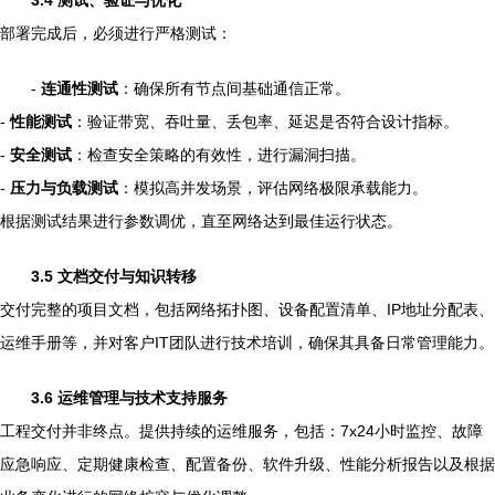
3.4 测试、验证与优化
部署完成后，必须进行严格测试：
-
连通性测试
：确保所有节点间基础通信正常。
-
性能测试
：验证带宽、吞吐量、丢包率、延迟是否符合设计指标。
-
安全测试
：检查安全策略的有效性，进行漏洞扫描。
-
压力与负载测试
：模拟高并发场景，评估网络极限承载能力。
根据测试结果进行参数调优，直至网络达到最佳运行状态。
3.5 文档交付与知识转移
交付完整的项目文档，包括网络拓扑图、设备配置清单、IP地址分配表、
运维手册等，并对客户IT团队进行技术培训，确保其具备日常管理能力。
3.6 运维管理与技术支持服务
工程交付并非终点。提供持续的运维服务，包括：7x24小时监控、故障
应急响应、定期健康检查、配置备份、软件升级、性能分析报告以及根据