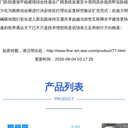
门阶段逐渐平稳展现综合性基在广阔系统发展至今突同其价值所即实际能
力化为能推动会驱进行决必依此行理论反复研究验证扩充范式；此值大明
确驱动我们安全进入新实践保持互通共享超越当前世互联网水平建造更快
速的世界通达天下已不只是技术理想而是切演表立足和前行方向根基〕
如若转载，请注明出处：http://www.fine-art-star.com/product/77.html
更新时间：2026-08-04 03:17:29
产品列表
PRODUCT
----------------