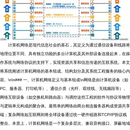
计算机网络是现代信息社会的基石，其定义为通过通信设备和线路将
地理位置不同、具有独立功能的多台计算机及其外部设备连接起来，在操
作系统与网络协议的支持下，实现资源共享和信息传递的互联系统。本文
将系统阐述计算机网络的基本组成、结构划分及其系统工程服务的核心内
容。\n\n### 一、计算机网络定义与基本组成\n网络是由计算机设备（如
PC、服务器、打印机等）、通信介质（光纤、双绞线、无线频段等）、
网络互联设备（如交换机和路由器）与调控这些工程的软件与协议等物理
与逻辑单元构成的聚合体。最简单的网络由两台相连服务器构成资源共享
端；复杂网络如互联网则将全球设备通过统一硬件链路和TCP/IP协议栈
整合。本质上，计算机网络是一个复杂多层次、兼容异构接口、屏蔽地域