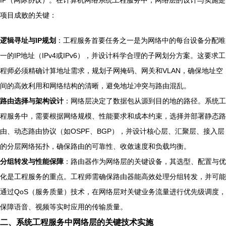
IP（网际协议）。在计算机网络系统工程服务中，网络层的设计与实施是
项目成败的关键：
逻辑寻址与IP规划
：工程服务首要任务之一是为网络中的每台设备分配唯
一的IP地址（IPv4或IPv6），并设计科学合理的子网划分方案。这要求工
程师必须精确计算地址需求，规划子网掩码、网关和VLAN，确保地址空
间的高效利用和网络结构的清晰，避免地址冲突与路由混乱。
路由选择与架构设计
：网络层决定了数据包从源到目的地的路径。系统工
程服务中，需要根据网络规模、性能要求和成本约束，选择并部署静态路
由、动态路由协议（如OSPF、BGP），并设计核心层、汇聚层、接入层
的分层网络拓扑，确保路由的可靠性、收敛速度和负载均衡。
分组转发与性能保障
：路由器作为网络层的关键设备，其选型、配置与优
化是工程服务的重点。工程师需确保路由器能高效处理分组转发，并可能
通过QoS（服务质量）技术，在网络层对关键业务流量进行优先级调度，
保障语音、视频等实时应用的传输质量。
二、系统工程服务中网络层的关键技术实施