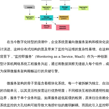
在当今数字化转型的浪潮中，企业系统普遍向微服务架构和模块化设
计演进。这种分布式结构的普及带来了监控与运维的复杂性暴增。在这种
背景下，“监控即服务”（Monitoring as a Service, MaaS）作为一种创新
型计算机网络系统工程服务兴起，通过将数据洞察无缝嵌入每个组件，成
为保障微服务架构顺畅运行的关键引擎。
微服务架构的骨子里蕴含着模块化系统。每一个被拆解为独立、自治
的功能单元，以其灵活性按需运行优势明显；不同模块互相协调透明性能
边界，服务于单个业务利益。如果服务超低延缓的检测，原来往往依赖全
系统监控的大孔结构可能导致大海捞针似的脆弱解耦。而因此引入监控即