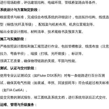
进行现场勘察，评估建筑结构、电磁环境、管线桥架路由等条件。
系统设计与方案制定阶段
：
根据需求与标准，完成综合布线系统的详细设计，包括拓扑结构、线缆选
型（铜缆/光纤及等级）、配线架与机柜布局、机房位置规划等。
输出全套设计图纸、材料清单、技术规格书及预算方案。
施工与实施阶段
：
严格按照设计图纸和施工规范进行作业。包括管槽敷设、线缆布放（注意
拉力、弯曲半径）、端接（打线、光纤熔接）、标识等。
强调工艺质量，确保物理链路的美观、牢固与性能。
测试、认证与交付阶段
：
使用专业认证测试仪（如Fluke DSX系列）对每一条链路进行百分百测
试，确保其电气性能（如衰减、串扰、回波损耗等）符合或超过相关标准
（如TIA Cat6A）。
提交完整的测试报告、竣工图纸及系统文档，进行系统培训后正式交付。
运维、管理与升级服务
：