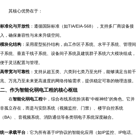
其核心优势在于：
标准化与开放性
：遵循国际标准（如TIA/EIA-568），支持多厂商设备接
入，确保兼容性与未来升级空间。
模块化结构
：采用星型拓扑结构，由工作区子系统、水平子系统、管理间
子系统、垂直干线子系统、设备间子系统及建筑群子系统六大模块组成，
便于灵活配置与管理。
高带宽与可靠性
：支持从超五类、六类到七类乃至光纤，能够满足当前千
兆、万兆乃至未来更高速度的网络传输需求，提供稳定可靠的物理连接。
二、作为智能化弱电工程的核心枢纽
在
智能化弱电工程
中，综合布线系统扮演着“中枢神经”的角色。它并
非孤立存在，而是与安防系统（视频监控、门禁）、楼宇自控系统
（BA）、音视频系统、消防通信等各类弱电子系统深度融合。
统一承载平台
：它为所有基于IP协议的智能化应用（如IP监控、IP电话、