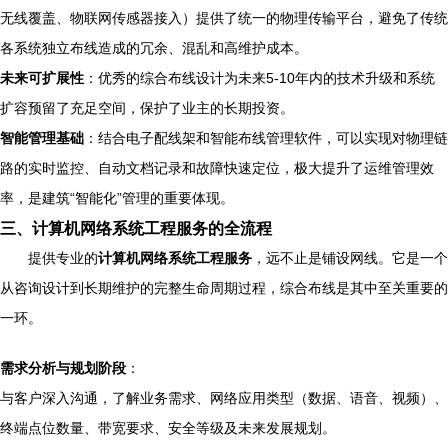
无线覆盖、物联网传感器接入）提供了统一的物理传输平台，避免了传统
各系统独立布线造成的冗余、混乱和高维护成本。
未来可扩展性
：优秀的综合布线设计为未来5-10年内的技术升级和系统
扩容预留了充足空间，保护了业主的长期投资。
智能管理基础
：结合电子配线架和智能布线管理软件，可以实现对物理链
路的实时监控、自动文档记录和故障快速定位，极大提升了运维管理效
率，是建筑“智能化”管理的重要体现。
三、计算机网络系统工程服务的全流程
提供专业的
计算机网络系统工程服务
，远不止是铺设网线。它是一个
从咨询设计到长期维护的完整生命周期过程，综合布线是其中至关重要的
一环。
需求分析与规划阶段
：
与客户深入沟通，了解业务需求、网络应用类型（数据、语音、视频）、
终端点位数量、带宽要求、安全等级及未来发展规划。