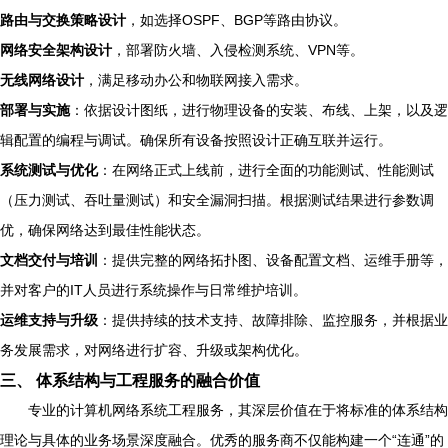
路由与交换策略设计
，如选择OSPF、BGP等路由协议。
网络安全架构设计
，部署防火墙、入侵检测系统、VPN等。
无线网络设计
，满足移动办公和物联网接入需求。
部署与实施
：依据设计图纸，进行物理设备的安装、布线、上架，以及逻
辑配置的编程与调试。确保所有设备按照设计正确互联并运行。
系统测试与优化
：在网络正式上线前，进行全面的功能测试、性能测试
（压力测试、吞吐量测试）和安全漏洞扫描。根据测试结果进行参数调
优，确保网络达到最佳性能状态。
文档交付与培训
：提供完整的网络拓扑图、设备配置文档、运维手册等，
并对客户的IT人员进行系统操作与日常维护培训。
运维支持与升级
：提供持续的技术支持、故障排除、监控服务，并根据业
务发展需求，对网络进行扩容、升级或架构优化。
三、 体系结构与工程服务的融合价值
专业的计算机网络系统工程服务，其深层价值在于将标准的体系结构
理论与具体的业务场景深度融合。优秀的服务商不仅能构建一个“连通”的