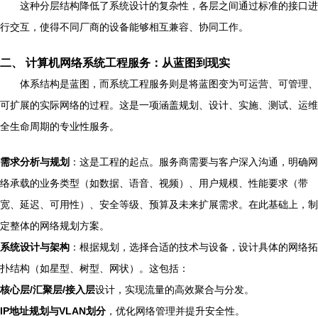
这种分层结构降低了系统设计的复杂性，各层之间通过标准的接口进
行交互，使得不同厂商的设备能够相互兼容、协同工作。
二、 计算机网络系统工程服务：从蓝图到现实
体系结构是蓝图，而系统工程服务则是将蓝图变为可运营、可管理、
可扩展的实际网络的过程。这是一项涵盖规划、设计、实施、测试、运维
全生命周期的专业性服务。
需求分析与规划
：这是工程的起点。服务商需要与客户深入沟通，明确网
络承载的业务类型（如数据、语音、视频）、用户规模、性能要求（带
宽、延迟、可用性）、安全等级、预算及未来扩展需求。在此基础上，制
定整体的网络规划方案。
系统设计与架构
：根据规划，选择合适的技术与设备，设计具体的网络拓
扑结构（如星型、树型、网状）。这包括：
核心层/汇聚层/接入层
设计，实现流量的高效聚合与分发。
IP地址规划与VLAN划分
，优化网络管理并提升安全性。