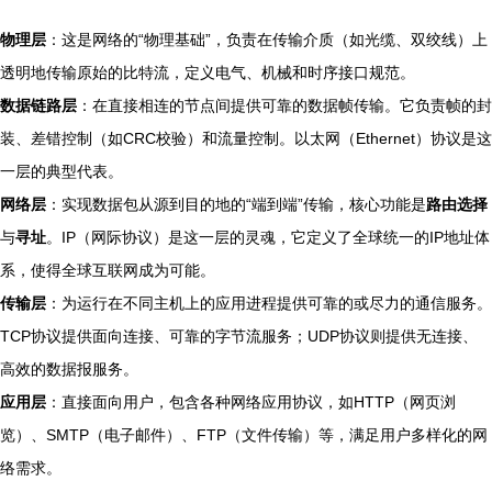
物理层
：这是网络的“物理基础”，负责在传输介质（如光缆、双绞线）上
透明地传输原始的比特流，定义电气、机械和时序接口规范。
数据链路层
：在直接相连的节点间提供可靠的数据帧传输。它负责帧的封
装、差错控制（如CRC校验）和流量控制。以太网（Ethernet）协议是这
一层的典型代表。
网络层
：实现数据包从源到目的地的“端到端”传输，核心功能是
路由选择
与
寻址
。IP（网际协议）是这一层的灵魂，它定义了全球统一的IP地址体
系，使得全球互联网成为可能。
传输层
：为运行在不同主机上的应用进程提供可靠的或尽力的通信服务。
TCP协议提供面向连接、可靠的字节流服务；UDP协议则提供无连接、
高效的数据报服务。
应用层
：直接面向用户，包含各种网络应用协议，如HTTP（网页浏
览）、SMTP（电子邮件）、FTP（文件传输）等，满足用户多样化的网
络需求。